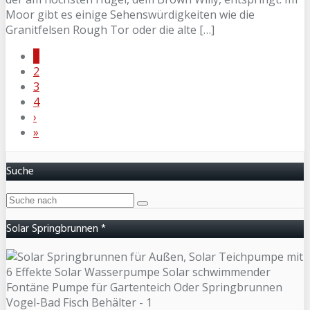
Moor gibt es einige Sehenswürdigkeiten wie die
Granitfelsen Rough Tor oder die alte […]
1
2
3
4
›
»
Suche
Solar Springbrunnen *