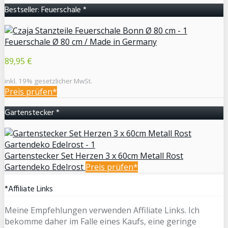
Bestseller: Feuerschale *
Feuerschale Ø 80 cm / Made in Germany
89,95 €
inkl. 19% gesetzlicher MwSt.
Preis prüfen*
Gartenstecker *
Gartenstecker Set Herzen 3 x 60cm Metall Rost
Gartendeko Edelrost
Preis prüfen*
*Affiliate Links
Meine Empfehlungen verwenden Affiliate Links. Ich
bekomme daher im Falle eines Kaufs, eine geringe