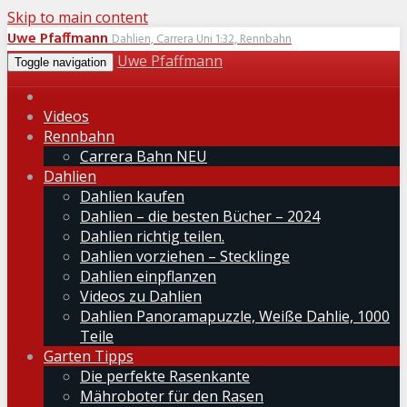
Skip to main content
Uwe Pfaffmann
Dahlien, Carrera Uni 1:32, Rennbahn
Uwe Pfaffmann
Toggle navigation
Videos
Rennbahn
Carrera Bahn NEU
Dahlien
Dahlien kaufen
Dahlien – die besten Bücher – 2024
Dahlien richtig teilen.
Dahlien vorziehen – Stecklinge
Dahlien einpflanzen
Videos zu Dahlien
Dahlien Panoramapuzzle, Weiße Dahlie, 1000
Teile
Garten Tipps
Die perfekte Rasenkante
Mähroboter für den Rasen