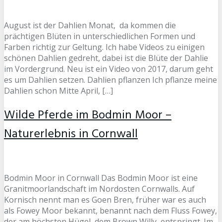
August ist der Dahlien Monat, da kommen die
prächtigen Blüten in unterschiedlichen Formen und
Farben richtig zur Geltung. Ich habe Videos zu einigen
schönen Dahlien gedreht, dabei ist die Blüte der Dahlie
im Vordergrund. Neu ist ein Video von 2017, darum geht
es um Dahlien setzen. Dahlien pflanzen Ich pflanze meine
Dahlien schon Mitte April, […]
Wilde Pferde im Bodmin Moor –
Naturerlebnis in Cornwall
Bodmin Moor in Cornwall Das Bodmin Moor ist eine
Granitmoorlandschaft im Nordosten Cornwalls. Auf
Kornisch nennt man es Goen Bren, früher war es auch
als Fowey Moor bekannt, benannt nach dem Fluss Fowey,
der am höchsten Hügel, dem Brown Willy, entspringt. Im