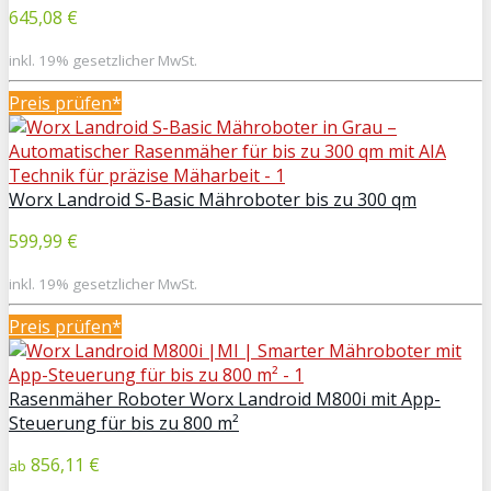
645,08 €
inkl. 19% gesetzlicher MwSt.
Preis prüfen*
Worx Landroid S-Basic Mähroboter bis zu 300 qm
599,99 €
inkl. 19% gesetzlicher MwSt.
Preis prüfen*
Rasenmäher Roboter Worx Landroid M800i mit App-
Steuerung für bis zu 800 m²
856,11 €
ab