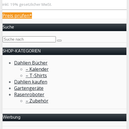
inkl. 19% gesetzlicher MwSt.
Preis prüfen*
Suche
SHOP-KATEGORIEN
Dahlien Bücher
– Kalender
– T-Shirts
Dahlien kaufen
Gartengeräte
Rasenroboter
– Zubehör
Werbung