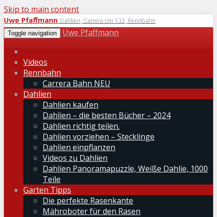
Skip to main content
Uwe Pfaffmann
Dahlien, Carrera Uni 1:32, Rennbahn
Uwe Pfaffmann
Toggle navigation
Videos
Rennbahn
Carrera Bahn NEU
Dahlien
Dahlien kaufen
Dahlien – die besten Bücher – 2024
Dahlien richtig teilen.
Dahlien vorziehen – Stecklinge
Dahlien einpflanzen
Videos zu Dahlien
Dahlien Panoramapuzzle, Weiße Dahlie, 1000
Teile
Garten Tipps
Die perfekte Rasenkante
Mähroboter für den Rasen