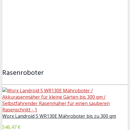
Rasenroboter
Worx Landroid S WR130E Mähroboter bis zu 300 qm
546,47 €