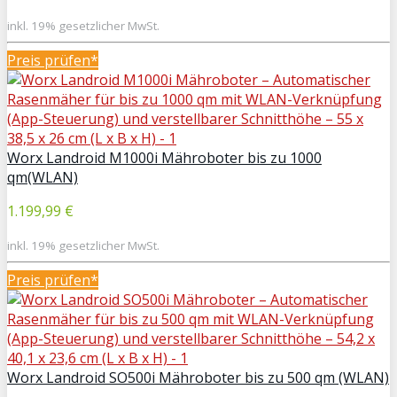
inkl. 19% gesetzlicher MwSt.
Preis prüfen*
Worx Landroid M1000i Mähroboter bis zu 1000
qm(WLAN)
1.199,99 €
inkl. 19% gesetzlicher MwSt.
Preis prüfen*
Worx Landroid SO500i Mähroboter bis zu 500 qm (WLAN)