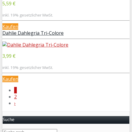
5,59 €
inkl. 19% gesetzlicher MwSt.
Kaufen
Dahlie Dahlegria Tri-Colore
3,99 €
inkl. 19% gesetzlicher MwSt.
Kaufen
1
2
›
Suche