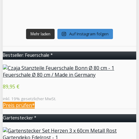
Auf Instagram folgen
Mehr laden
Bestseller: Feuerschale *
Feuerschale Ø 80 cm / Made in Germany
89,95 €
inkl. 19% gesetzlicher MwSt.
Preis prüfen*
Gartenstecker *