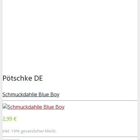
Pötschke DE
Schmuckdahlie Blue Boy
2,99 €
inkl. 19% gesetzlicher MwSt.