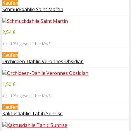
Kaufen
Schmuckdahlie Saint Martin
2,54 €
inkl. 19% gesetzlicher MwSt.
Kaufen
Orchideen-Dahlie Veronnes Obsidian
1,50 €
inkl. 19% gesetzlicher MwSt.
Kaufen
Kaktusdahlie Tahiti Sunrise