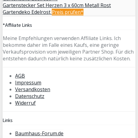
Gartenstecker Set Herzen 3 x 60cm Metall Rost
Gartendeko Edelrost
Preis prüfen*
*Affiliate Links
Meine Empfehlungen verwenden Affiliate Links. Ich
bekomme daher im Falle eines Kaufs, eine geringe
Verkaufsprovision vom jeweiligen Partner Shop. Für dich
entstehen dadurch natürlich keine zusätzlichen Kosten.
AGB
Impressum
Versandkosten
Datenschutz
Widerruf
Links
Baumhaus-Forum.de