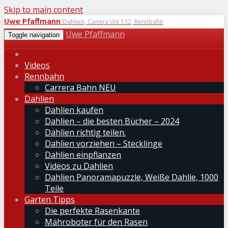
Skip to main content
Uwe Pfaffmann
Dahlien, Carrera Uni 1:32, Rennbahn
Uwe Pfaffmann
Toggle navigation
Videos
Rennbahn
Carrera Bahn NEU
Dahlien
Dahlien kaufen
Dahlien – die besten Bücher – 2024
Dahlien richtig teilen.
Dahlien vorziehen – Stecklinge
Dahlien einpflanzen
Videos zu Dahlien
Dahlien Panoramapuzzle, Weiße Dahlie, 1000
Teile
Garten Tipps
Die perfekte Rasenkante
Mähroboter für den Rasen