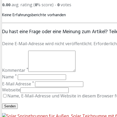
0.00
avg. rating (
0
% score) -
0
votes
Keine Erfahrungsberichte vorhanden
Du hast eine Frage oder eine Meinung zum Artikel? Teile
Deine E-Mail-Adresse wird nicht veröffentlicht. Erforderlich
*
Kommentar
*
Name
*
E-Mail Adresse
Webseite
Name, E-Mail-Adresse und Website in diesem Browser 