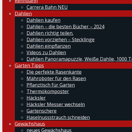
Rennbahn
Carrera Bahn NEU
Dahlien
Dahlien kaufen
Dahlien – die besten Bücher – 2024
Dahlien richtig teilen.
Dahlien vorziehen – Stecklinge
Dahlien einpflanzen
Videos zu Dahlien
Dahlien Panoramapuzzle, Weiße Dahlie, 1000 T
Garten Tipps
Die perfekte Rasenkante
Mähroboter für den Rasen
Pflanztisch für Garten
Thermokomposter
Häcksler
Häcksler Messer wechseln
Gartenschere
Haselnussstrauch schneiden
Gewächshaus
neues Gewächshaus