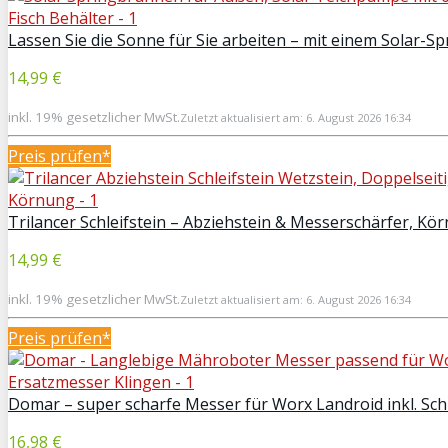
Lassen Sie die Sonne für Sie arbeiten – mit einem Solar-S
14,99 €
inkl. 19% gesetzlicher MwSt.
Zuletzt aktualisiert am: 6. August 2026 16:34
Preis prüfen*
Trilancer Schleifstein – Abziehstein & Messerschärfer, K
14,99 €
inkl. 19% gesetzlicher MwSt.
Zuletzt aktualisiert am: 6. August 2026 16:34
Preis prüfen*
Domar – super scharfe Messer für Worx Landroid inkl. Sc
16,98 €