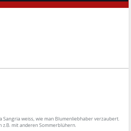
ma Sangria weiss, wie man Blumenliebhaber verzaubert.
 z.B. mit anderen Sommerblühern.