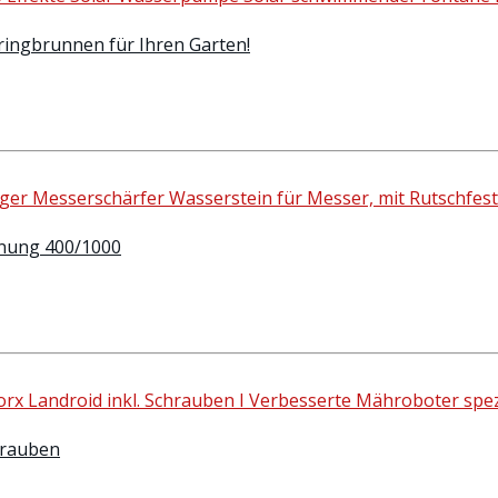
pringbrunnen für Ihren Garten!
örnung 400/1000
hrauben