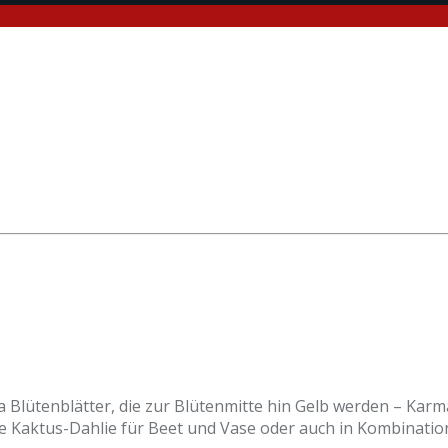
a Blütenblätter, die zur Blütenmitte hin Gelb werden – Kar
aktus-Dahlie für Beet und Vase oder auch in Kombination