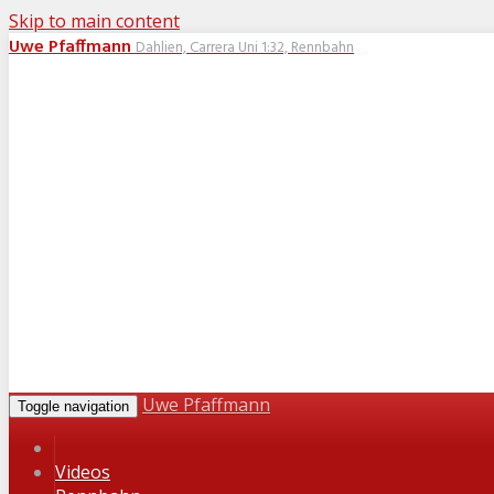
Skip to main content
Uwe Pfaffmann
Dahlien, Carrera Uni 1:32, Rennbahn
Uwe Pfaffmann
Toggle navigation
Videos