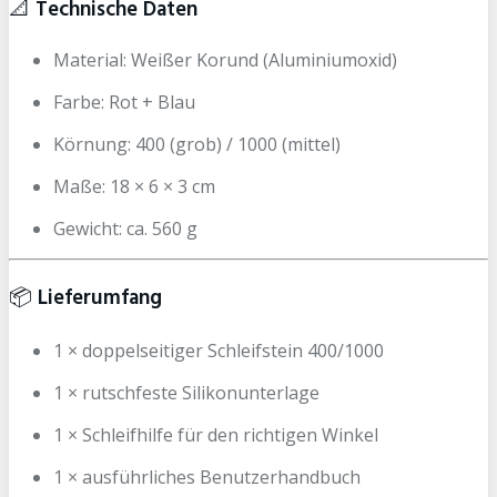
📐
Technische Daten
Material: Weißer Korund (Aluminiumoxid)
Farbe: Rot + Blau
Körnung: 400 (grob) / 1000 (mittel)
Maße: 18 × 6 × 3 cm
Gewicht: ca. 560 g
📦
Lieferumfang
1 × doppelseitiger Schleifstein 400/1000
1 × rutschfeste Silikonunterlage
1 × Schleifhilfe für den richtigen Winkel
1 × ausführliches Benutzerhandbuch