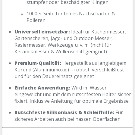
stumpfer oder beschädigter Klingen
1000er Seite für feines Nachschärfen &
Polieren
Universell einsetzbar:
Ideal für Küchenmesser,
Gartenscheren, Jagd- und Outdoor-Messer,
Rasiermesser, Werkzeuge u. v. m. (nicht für
Keramikmesser & Wellenschliff geeignet)
Premium-Qualität:
Hergestellt aus langlebigem
Korund (Aluminiumoxid) – robust, verschleißfest
und für den Dauereinsatz geeignet
Einfache Anwendung:
Wird im Wasser
eingeweicht und mit dem rutschfesten Halter sicher
fixiert. Inklusive Anleitung für optimale Ergebnisse
Rutschfeste Silikonbasis & Schleifhilfe:
Für
sicheres Arbeiten auch bei nassen Oberflächen