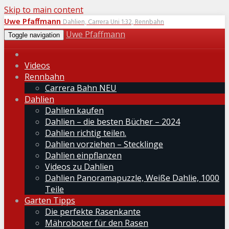
Skip to main content
Uwe Pfaffmann
Dahlien, Carrera Uni 1:32, Rennbahn
Uwe Pfaffmann
Toggle navigation
Videos
Rennbahn
Carrera Bahn NEU
Dahlien
Dahlien kaufen
Dahlien – die besten Bücher – 2024
Dahlien richtig teilen.
Dahlien vorziehen – Stecklinge
Dahlien einpflanzen
Videos zu Dahlien
Dahlien Panoramapuzzle, Weiße Dahlie, 1000
Teile
Garten Tipps
Die perfekte Rasenkante
Mähroboter für den Rasen