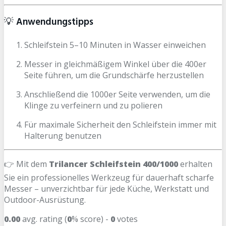
💡
Anwendungstipps
Schleifstein 5–10 Minuten in Wasser einweichen
Messer in gleichmäßigem Winkel über die 400er
Seite führen, um die Grundschärfe herzustellen
Anschließend die 1000er Seite verwenden, um die
Klinge zu verfeinern und zu polieren
Für maximale Sicherheit den Schleifstein immer mit
Halterung benutzen
👉 Mit dem
Trilancer Schleifstein 400/1000
erhalten
Sie ein professionelles Werkzeug für dauerhaft scharfe
Messer – unverzichtbar für jede Küche, Werkstatt und
Outdoor-Ausrüstung.
0.00
avg. rating (
0
% score) -
0
votes