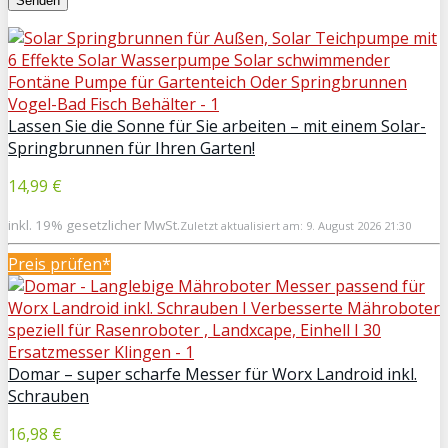
Lassen Sie die Sonne für Sie arbeiten – mit einem Solar-
Springbrunnen für Ihren Garten!
14,99 €
inkl. 19% gesetzlicher MwSt.
Zuletzt aktualisiert am: 9. August 2026 21:30
Preis prüfen*
Domar – super scharfe Messer für Worx Landroid inkl.
Schrauben
16,98 €